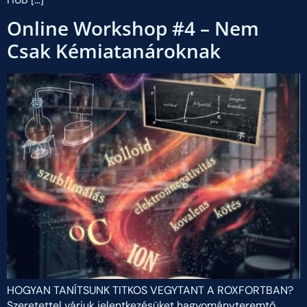
Online Workshop #4 – Nem
Csak Kémiatanároknak
HOGYAN TANÍTSUNK TITKOS VEGYTANT A ROXFORTBAN?
Szeretettel várjuk jelentkezésüket hagyományteremtő