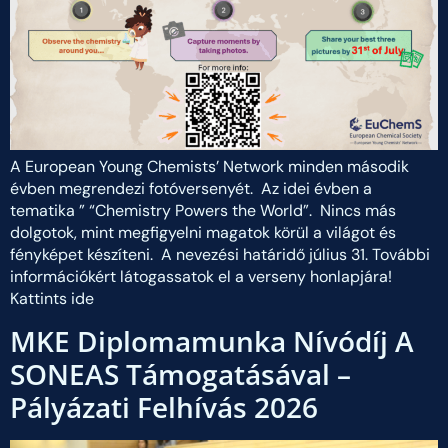
A European Young Chemists’ Network minden második
évben megrendezi fotóversenyét. Az idei évben a
tematika ” “Chemistry Powers the World”. Nincs más
dolgotok, mint megfigyelni magatok körül a világot és
fényképet készíteni. A nevezési határidő július 31. További
információkért látogassatok el a verseny honlapjára!
Kattints ide
MKE Diplomamunka Nívódíj A
SONEAS Támogatásával –
Pályázati Felhívás 2026