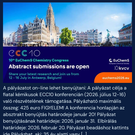
A pályázatot on-line lehet benyújtani: A pályázat célja a
fiatal kémikusok ECC10 konferencián (2026. július 12-16)
való részvételének támogatása. Pályázható maximális
összeg: 425 euro FIGYELEM! A konferencia honlapján az
absztrakt benyújtás határodeje január 20! Pályázat
benyújtásának határideje: 2026. január 31. Elbírálás
határideje: 2026. február 20. Pályázat beadáshoz kattints
ide Pályázhat, aki: 35 év alatti vagy […]