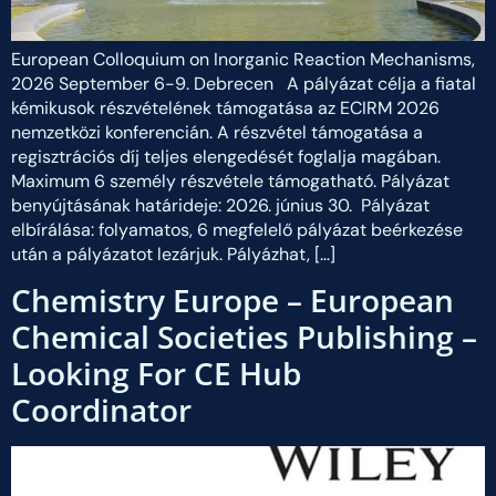
European Colloquium on Inorganic Reaction Mechanisms,
2026 September 6-9. Debrecen A pályázat célja a fiatal
kémikusok részvételének támogatása az ECIRM 2026
nemzetközi konferencián. A részvétel támogatása a
regisztrációs díj teljes elengedését foglalja magában.
Maximum 6 személy részvétele támogatható. Pályázat
benyújtásának határideje: 2026. június 30. Pályázat
elbírálása: folyamatos, 6 megfelelő pályázat beérkezése
után a pályázatot lezárjuk. Pályázhat, […]
Chemistry Europe – European
Chemical Societies Publishing –
Looking For CE Hub
Coordinator