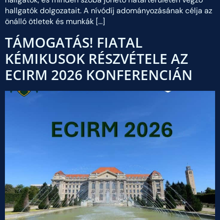
hallgatók dolgozatait. A nívódíj adományozásának célja az
önálló ötletek és munkák […]
TÁMOGATÁS! FIATAL
KÉMIKUSOK RÉSZVÉTELE AZ
ECIRM 2026 KONFERENCIÁN