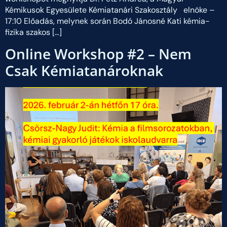
Kémikusok Egyesülete Kémiatanári Szakosztály elnöke –
17:10 Előadás, melynek során Bodó Jánosné Kati kémia-
fizika szakos […]
Online Workshop #2 – Nem
Csak Kémiatanároknak