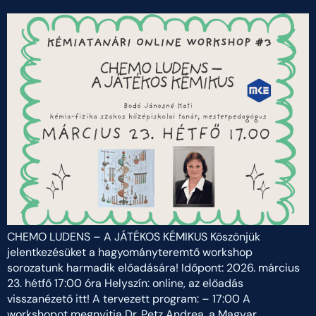
CHEMO LUDENS – A JÁTÉKOS KÉMIKUS Köszönjük
jelentkezésüket a hagyományteremtő workshop
sorozatunk harmadik előadására! Időpont: 2026. március
23. hétfő 17:00 óra Helyszín: online, az előadás
visszanézető itt! A tervezett program: – 17:00 A
workshopot megnyitja Dr. Petz Andrea, a Magyar