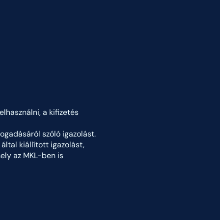
elhasználni, a kifizetés
ogadásáról szóló igazolást.
tal kiállított igazolást,
mely az MKL-ben is