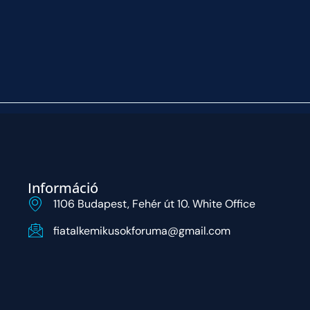
Információ
1106 Budapest, Fehér út 10. White Office
fiatalkemikusokforuma@gmail.com